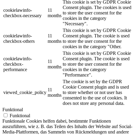
This cookie is set by GDPR Cookie
Consent plugin. The cookies is used
cookielawinfo-
11
to store the user consent for the
checkbox-necessary
months
cookies in the category
"Necessary".
This cookie is set by GDPR Cookie
cookielawinfo-
11
Consent plugin. The cookie is used
checkbox-others
months
to store the user consent for the
cookies in the category "Other.
This cookie is set by GDPR Cookie
cookielawinfo-
Consent plugin. The cookie is used
11
checkbox-
to store the user consent for the
months
performance
cookies in the category
"Performance".
The cookie is set by the GDPR
Cookie Consent plugin and is used
11
viewed_cookie_policy
to store whether or not user has
months
consented to the use of cookies. It
does not store any personal data.
Funktional
Funktional
Funktionale Cookies helfen dabei, bestimmte Funktionen
auszuführen, wie z. B. das Teilen des Inhalts der Website auf Social-
Media-Plattformen, das Sammeln von Rückmeldungen und andere