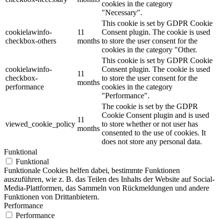
cookies in the category
"Necessary".
This cookie is set by GDPR Cookie
cookielawinfo-
11
Consent plugin. The cookie is used
checkbox-others
months
to store the user consent for the
cookies in the category "Other.
This cookie is set by GDPR Cookie
cookielawinfo-
Consent plugin. The cookie is used
11
checkbox-
to store the user consent for the
months
performance
cookies in the category
"Performance".
The cookie is set by the GDPR
Cookie Consent plugin and is used
11
viewed_cookie_policy
to store whether or not user has
months
consented to the use of cookies. It
does not store any personal data.
Funktional
Funktional
Funktionale Cookies helfen dabei, bestimmte Funktionen
auszuführen, wie z. B. das Teilen des Inhalts der Website auf Social-
Media-Plattformen, das Sammeln von Rückmeldungen und andere
Funktionen von Drittanbietern.
Performance
Performance