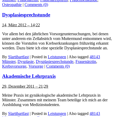
Osteopathie
|
Comments (0)
Dysplasiesprechstunde
14. März 2012 – 14:22
Vor allem bei den jährlichen Vorsorgeuntersuchungen, bei denen
unter anderem ein Zellabstrich vom Muttermund entnommen wird,
können die Vorstufen von Krebserkrankungen frühzeitig erkannt
werden. Dazu biete ich eine spezielle Dysplasiesprechstunde an.
By
Slartibartfast
|
Posted in
Leistungen
|
Also tagged
48143
Münster
,
Dysplasie
,
Dysplasiesprechstunde
,
Frauenärztin
,
Krebsvorsorge
,
Vorsorge
|
Comments (0)
Akademische Lehrpraxis
29. Dezember 2011 – 21:29
Meine Praxis ist gynäkologische akademische Lehrpraxis in
Münster. Zusammen mit meinem Team beteilige ich mich an der
Ausbildung von Medizinstudenten.
By
Slartibartfast
|
Posted in
Leistungen
|
Also tagged
48143