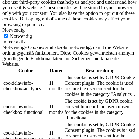
also use third-party cookies that help us analyze and understand how
you use this website. These cookies will be stored in your browser
only with your consent. You also have the option to opt-out of these
cookies. But opting out of some of these cookies may affect your
browsing experience.
Notwendig
Notwendig
immer aktiv
Notwendige Cookies sind absolut notwendig, damit die Website
ordnungsgemäß funktioniert. Diese Cookies gewährleisten anonym
grundlegende Funktionalitäten und Sicherheitsmerkmale der
Website.
Cookie
Dauer
Beschreibung
This cookie is set by GDPR Cookie
cookielawinfo-
11
Consent plugin. The cookie is used
checkbox-analytics
months
to store the user consent for the
cookies in the category "Analytics".
The cookie is set by GDPR cookie
cookielawinfo-
11
consent to record the user consent
checkbox-functional
months
for the cookies in the category
"Functional".
This cookie is set by GDPR Cookie
Consent plugin. The cookies is used
cookielawinfo-
11
to store the user consent for the
checkbox-necessary
months