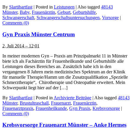
By
Slartibartfast
|
Posted in
Leistungen
|
Also tagged
48143
Münster
,
Baby
,
Frauenärztin
,
Geburt
,
Geburtshilfe
,
Schwangerschaft
,
Schwangerschaftsuntersuchungen
,
Vorsorge
|
Comments (0)
Gyn Praxis Münster Centrum
2. Juli 2014 – 12:01
In meiner modernen Gyn – Praxis am Prinzipalmarkt 11 in Münster
biete ich als Fachärztin für Frauenheilkunde und Geburtshilfe alle
Leistungen dieses Bereiches an. Zusätzlich habe ich in den
vergangenen 8 Jahren mein medizinisches Spektrum an der Klinik
für manuelle Therapie/Hamm um die Zusatzqualifikation „Spezielle
Schmerztherapie“, Chirotherapie und Osteopathie erweitert. Mein
Schwerpunkt liegt hier auf der […]
By
Slartibartfast
|
Posted in
Archivierte Beiträge
|
Also tagged
48143
Münster
,
Brustultraschall
,
Frauenarzt
,
Frauenärztin
,
Frauenarztpraxis
,
Frauenheilkunde
,
Gyn Praxis
,
Krebsvorsorge
|
Comments (0)
Krebsvorsorge Frauenarzt Münster – Anke Hermes