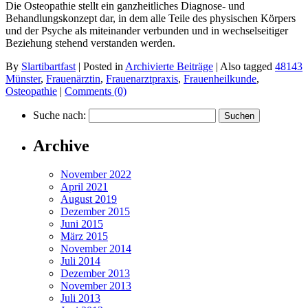
Die Osteopathie stellt ein ganzheitliches Diagnose- und
Behandlungskonzept dar, in dem alle Teile des physischen Körpers
und der Psyche als miteinander verbunden und in wechselseitiger
Beziehung stehend verstanden werden.
By
Slartibartfast
|
Posted in
Archivierte Beiträge
|
Also tagged
48143
Münster
,
Frauenärztin
,
Frauenarztpraxis
,
Frauenheilkunde
,
Osteopathie
|
Comments (0)
Suche nach:
Archive
November 2022
April 2021
August 2019
Dezember 2015
Juni 2015
März 2015
November 2014
Juli 2014
Dezember 2013
November 2013
Juli 2013