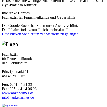
ist bis heute eine wichtige Mitarbeiterin in unserem Team in unserer
Gyn-Praxis in Münster.
Ihre Anke Hermes
Fachärztin für Frauenheilkunde und Geburtshilfe
Die Google-Suche hat Sie in unser Archiv geführt.
Die Inhalte sind eventuell nicht mehr aktuell.
Bitte klicken Sie hier um zur Startseite zu gelangen
.
Fachärztin
für Frauenheilkunde
und Geburtshilfe
Prinzipalmarkt 11
48143 Münster
Fon: 0251 - 4 21 33
Fax: 0251 - 4 14 06 93
www.ankehermes.de
info@ankehermes.de