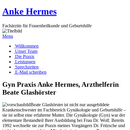
Anke Hermes
Fachärztin für Frauenheilkunde und Geburtshilfe
Menu
Willkommen
Unser Team
Die Praxis
Leistungen
Sprechzeiten
E-Mail schreiben
Gyn Praxis Anke Hermes, Arzthelferin
Beate Glashörster
Beate Glashörster ist nicht nur ausgebildete
Krankenschwester im Fachbereich Gynäkologie und Geburtshilfe –
sie ist selbst eine erfahrene Mutter. Die Gynäkologie (Gyn) war der
elementare Bestandteil Ihrer Ausbildung bei Frau Dr. Wolf. Bereits
1992 wechselte sie zur Praxis meines Vorgängers Dr. Fritzsche und