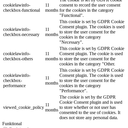
cookielawinfo-
11
consent to record the user consent
checkbox-functional
months
for the cookies in the category
"Functional".
This cookie is set by GDPR Cookie
Consent plugin. The cookies is used
cookielawinfo-
11
to store the user consent for the
checkbox-necessary
months
cookies in the category
"Necessary".
This cookie is set by GDPR Cookie
cookielawinfo-
11
Consent plugin. The cookie is used
checkbox-others
months
to store the user consent for the
cookies in the category "Other.
This cookie is set by GDPR Cookie
cookielawinfo-
Consent plugin. The cookie is used
11
checkbox-
to store the user consent for the
months
performance
cookies in the category
"Performance".
The cookie is set by the GDPR
Cookie Consent plugin and is used
11
viewed_cookie_policy
to store whether or not user has
months
consented to the use of cookies. It
does not store any personal data.
Funktional